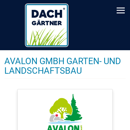
Skip
to
main
content
AVALON GMBH GARTEN- UND
LANDSCHAFTSBAU