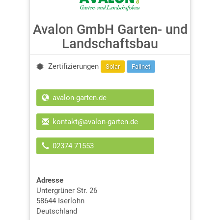
Avalon GmbH Garten- und
Landschaftsbau
Zertifizierungen
Solar
Fallnet
avalon-garten.de
kontakt@avalon-garten.de
02374 71553
Adresse
Untergrüner Str. 26
58644
Iserlohn
Deutschland