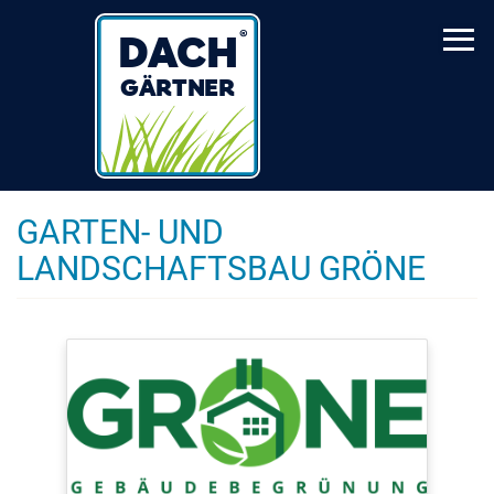
Skip
to
main
content
GARTEN- UND
LANDSCHAFTSBAU GRÖNE