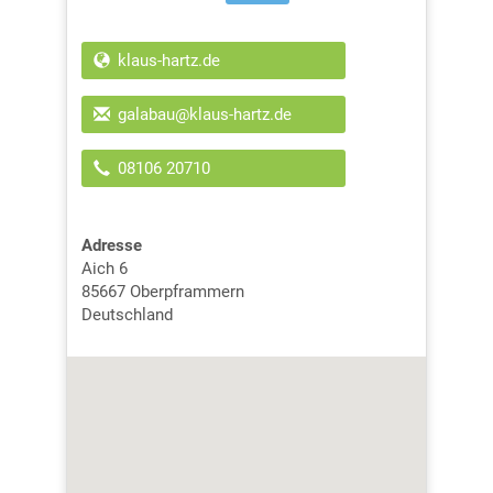
klaus-hartz.de
galabau@klaus-hartz.de
08106 20710
Adresse
Aich 6
85667
Oberpframmern
Deutschland