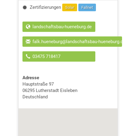
Zertifizierungen
Solar
Fallnet
landschaftsbau-hueneburg.de
falk.hueneburg@landschaftsbau-hueneburg.de
03475 718417
Adresse
Hauptstraße 97
06295
Lutherstadt Eisleben
Deutschland