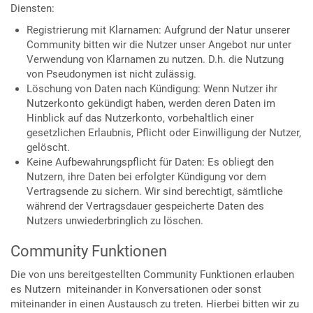
Diensten:
Registrierung mit Klarnamen: Aufgrund der Natur unserer
Community bitten wir die Nutzer unser Angebot nur unter
Verwendung von Klarnamen zu nutzen. D.h. die Nutzung
von Pseudonymen ist nicht zulässig.
Löschung von Daten nach Kündigung: Wenn Nutzer ihr
Nutzerkonto gekündigt haben, werden deren Daten im
Hinblick auf das Nutzerkonto, vorbehaltlich einer
gesetzlichen Erlaubnis, Pflicht oder Einwilligung der Nutzer,
gelöscht.
Keine Aufbewahrungspflicht für Daten: Es obliegt den
Nutzern, ihre Daten bei erfolgter Kündigung vor dem
Vertragsende zu sichern. Wir sind berechtigt, sämtliche
während der Vertragsdauer gespeicherte Daten des
Nutzers unwiederbringlich zu löschen.
Community Funktionen
Die von uns bereitgestellten Community Funktionen erlauben
es Nutzern miteinander in Konversationen oder sonst
miteinander in einen Austausch zu treten. Hierbei bitten wir zu