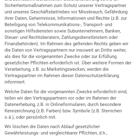
Sicherheitsmaßnahmen zum Schutz unserer Vertragspartner
und unseres Geschäftsbetriebes vor Missbrauch, Gefährdung
ihrer Daten, Geheimnisse, Informationen und Rechte (z.B. zur
Beteiligung von Telekommunikations-, Transport- und
sonstigen Hilfsdiensten sowie Subunternehmern, Banken,
Steuer- und Rechtsberatern, Zahlungsdienstleistern oder
Finanzbehörden). Im Rahmen des geltenden Rechts geben wir
die Daten von Vertragspartnern nur insoweit an Dritte weiter,
als dies für die vorgenannten Zwecke oder zur Erfüllung
gesetzlicher Pflichten erforderlich ist. Über weitere Formen der
Verarbeitung, z.B. zu Marketingzwecken, werden die
Vertragspartner im Rahmen dieser Datenschutzerklärung
informiert.
Welche Daten für die vorgenannten Zwecke erforderlich sind,
teilen wir den Vertragspartnern vor oder im Rahmen der
Datenerhebung, z.B. in Onlineformularen, durch besondere
Kennzeichnung (z.B. Farben) bzw. Symbole (z.B. Sternchen
o.ä.), oder persönlich mit.
Wir löschen die Daten nach Ablauf gesetzlicher
Gewährleistungs- und vergleichbarer Pflichten, d.h.,