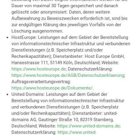
Dauer von maximal 30 Tagen gespeichert und danach
gelöscht oder anonymisiert. Daten, deren weitere
Aufbewahrung zu Beweiszwecken erforderlich ist, sind bis
zur endgültigen Klärung des jeweiligen Vorfalls von der
Löschung ausgenommen.
HostEurope: Leistungen auf dem Gebiet der Bereitstellung
von informationstechnischer Infrastruktur und verbundenen
Dienstleistungen (z.B. Speicherplatz und/oder
Rechenkapazitäten); Dienstanbieter: Host Europe GmbH,
Hansestrasse 111, 51149 Köln, Deutschland; Website:
https://www.hosteurope.de
; Datenschutzerklärung:
https://www.hosteurope.de/AGB/Datenschutzerklaerung
;
Auftragsverarbeitungsvertrag:
https://www.hosteurope.de/Dokumente/
.
United Domains: Leistungen auf dem Gebiet der
Bereitstellung von informationstechnischer Infrastruktur
und verbundenen Dienstleistungen (z.B. Speicherplatz
und/oder Rechenkapazitäten); Dienstanbieter: united-
domains AG, Gautinger Straße 10, 82319 Starnberg,
Deutschland; Website:
https://www.united-domains.de
;
Datenschutzerklärung:
https://www.united-