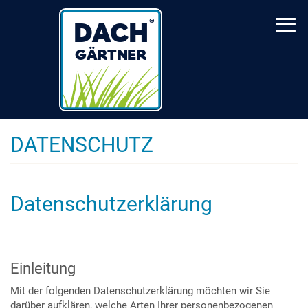
Skip
to
main
content
DATENSCHUTZ
Datenschutzerklärung
Einleitung
Mit der folgenden Datenschutzerklärung möchten wir Sie
darüber aufklären, welche Arten Ihrer personenbezogenen