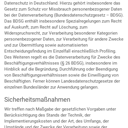
Datenschutz in Deutschland. Hierzu gehört insbesondere das
Gesetz zum Schutz vor Missbrauch personenbezogener Daten
bei der Datenverarbeitung (Bundesdatenschutzgesetz – BDSG).
Das BDSG enthält insbesondere Spezialregelungen zum Recht
auf Auskunft, zum Recht auf Löschung, zum
Widerspruchsrecht, zur Verarbeitung besonderer Kategorien
personenbezogener Daten, zur Verarbeitung für andere Zwecke
und zur Übermittlung sowie automatisierten
Entscheidungsfindung im Einzelfall einschließlich Profiling.
Des Weiteren regelt es die Datenverarbeitung für Zwecke des
Beschäftigungsverhältnisses (§ 26 BDSG), insbesondere im
Hinblick auf die Begründung, Durchführung oder Beendigung
von Beschäftigungsverhältnissen sowie die Einwilligung von
Beschäftigten. Ferner können Landesdatenschutzgesetze der
einzelnen Bundesländer zur Anwendung gelangen.
Sicherheitsmaßnahmen
Wir treffen nach Maßgabe der gesetzlichen Vorgaben unter
Berücksichtigung des Stands der Technik, der
Implementierungskosten und der Art, des Umfangs, der
Umstände und der Zwecke der Verarbeitung sowie der