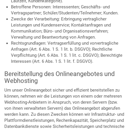
Laufzeit, Kundenkategorie).
Betroffene Personen: Interessenten; Geschäfts- und
Vertragspartner; Schüler/Studenten/Teilnehmer; Kunden.
Zwecke der Verarbeitung: Erbringung vertraglicher
Leistungen und Kundenservice; Kontaktanfragen und
Kommunikation; Büro- und Organisationsverfahren;
Verwaltung und Beantwortung von Anfragen.
Rechtsgrundlagen: Vertragserfüllung und vorvertragliche
Anfragen (Art. 6 Abs. 1 S. 1 lit. b. DSGVO); Rechtliche
Verpflichtung (Art. 6 Abs. 1 S. 1 lit. c. DSGVO); Berechtigte
Interessen (Art. 6 Abs. 1 S. 1 lit. f. DSGVO).
Bereitstellung des Onlineangebotes und
Webhosting
Um unser Onlineangebot sicher und effizient bereitstellen zu
können, nehmen wir die Leistungen von einem oder mehreren
Webhosting-Anbietern in Anspruch, von deren Servern (bzw.
von ihnen verwalteten Servern) das Onlineangebot abgerufen
werden kann. Zu diesen Zwecken können wir Infrastruktur- und
Plattformdienstleistungen, Rechenkapazität, Speicherplatz und
Datenbankdienste sowie Sicherheitsleistungen und technische