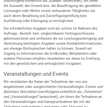
(nachfolgend einheitlich als „Kunden" bezeichnet), um ihnen
die Auswahl, den Erwerb bzw. die Beauftragung der gewählten
Leistungen oder Werke sowie verbundener Tätigkeiten als
auch deren Bezahlung und Zurverfügungstellung bzw.
Ausführung oder Erbringung zu ermöglichen.
Die erforderlichen Angaben sind als solche im Rahmen des
Auftrags-, Bestell- bzw. vergleichbaren Vertragsschlusses
gekennzeichnet und umfassen die zur Leistungserbringung und
Abrechnung benötigten Angaben sowie Kontaktinformationen,
um etwaige Rücksprachen halten zu können. Soweit wir
Zugang zu Informationen der Endkunden, Mitarbeitern oder
anderer Personen erhalten, verarbeiten wir diese im Einklang
mit den gesetzlichen und vertraglichen Vorgaben.
Veranstaltungen und Events
Wir verarbeiten die Daten der Teilnehmer der von uns
angebotenen oder ausgerichteten Veranstaltungen, Events und
ähnlichen Aktivitäten (nachfolgend einheitlich als „Teilnehmer"
und „Veranstaltungen“ bezeichnet), um ihnen die Teilnahme an
den Veranstaltungen und Inanspruchnahme der mit der
Teilnahme verbundenen Leistungen oder Aktionen zu